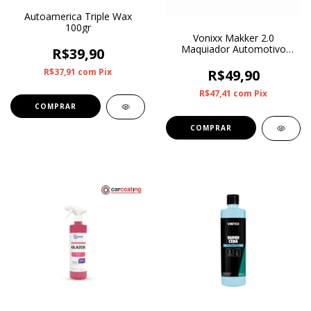
Autoamerica Triple Wax
100gr
Vonixx Makker 2.0
Maquiador Automotivo
R$39,90
500ml
R$49,90
R$37,91
com
Pix
R$47,41
com
Pix