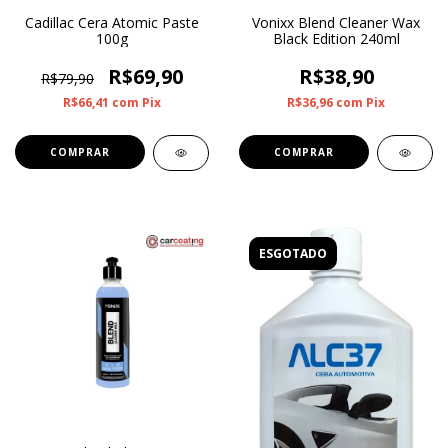
Cadillac Cera Atomic Paste
Vonixx Blend Cleaner Wax
100g
Black Edition 240ml
R$69,90
R$38,90
R$79,90
R$66,41
com
Pix
R$36,96
com
Pix
ESGOTADO