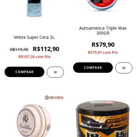
Autoamerica Triple Wax
300GR
Vintex Super Cera 3L
R$79,90
R$112,90
R$119,90
R$75,91
com
Pix
R$107,26
com
Pix