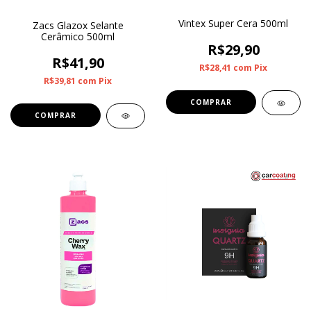
Vintex Super Cera 500ml
Zacs Glazox Selante
Cerâmico 500ml
R$29,90
R$41,90
R$28,41
com
Pix
R$39,81
com
Pix