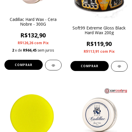
Cadillac Hard Wax - Cera
Nobre - 300G
Soft99 Extreme Gloss Black
Hard Wax 200g
R$132,90
R$119,90
R$126,26
com
Pix
2
x de
R$66,45
sem juros
R$113,91
com
Pix