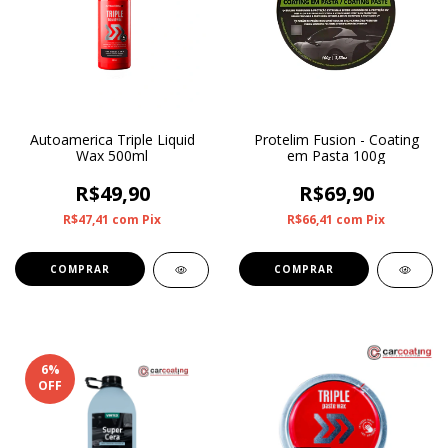
Autoamerica Triple Liquid
Protelim Fusion - Coating
Wax 500ml
em Pasta 100g
R$49,90
R$69,90
R$47,41
com
Pix
R$66,41
com
Pix
6
%
OFF