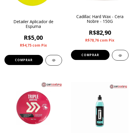
Cadillac Hard Wax - Cera
Nobre - 150G
Detailer Aplicador de
Espuma
R$82,90
R$5,00
R$78,76
com
Pix
R$4,75
com
Pix