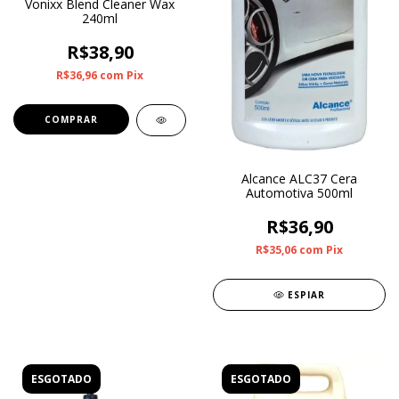
Vonixx Blend Cleaner Wax
240ml
R$38,90
R$36,96
com
Pix
Alcance ALC37 Cera
Automotiva 500ml
R$36,90
R$35,06
com
Pix
ESPIAR
ESGOTADO
ESGOTADO