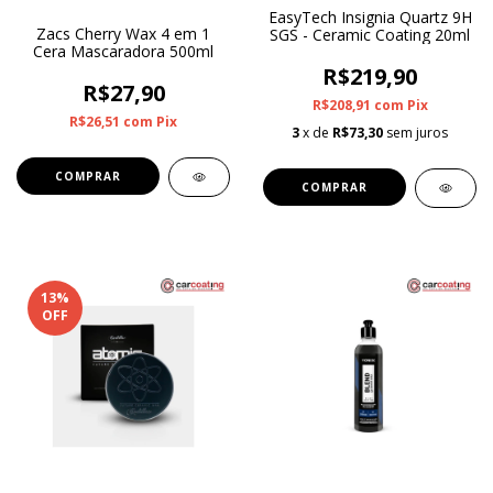
EasyTech Insignia Quartz 9H
Zacs Cherry Wax 4 em 1
SGS - Ceramic Coating 20ml
Cera Mascaradora 500ml
R$219,90
R$27,90
R$208,91
com
Pix
R$26,51
com
Pix
3
x de
R$73,30
sem juros
13
%
OFF