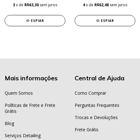
3
x de
R$63,30
sem juros
4
x de
R$62,48
sem juros
ESPIAR
ESPIAR
Mais informações
Central de Ajuda
Quem Somos
Como Comprar
Políticas de Frete e Frete
Perguntas Frequentes
Grátis
Trocas e Devoluções
Blog
Frete Grátis
Serviços Detailing