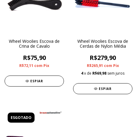
Wheel Woolies Escova de
Wheel Woolies Escova de
Crina de Cavalo
Cerdas de Nylon Média
R$75,90
R$279,90
R$72,11
com
Pix
R$265,91
com
Pix
4
x de
R$69,98
sem juros
ESPIAR
ESPIAR
ESGOTADO