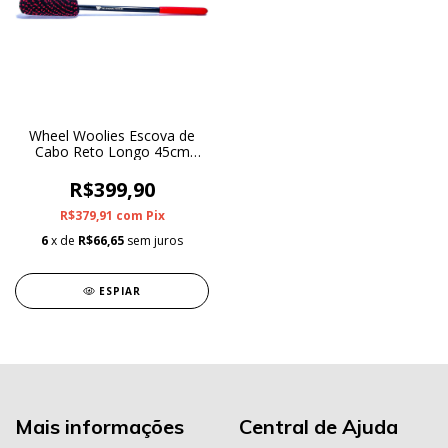
Wheel Woolies Escova de
Cabo Reto Longo 45cm
Medium
R$399,90
R$379,91
com
Pix
6
x de
R$66,65
sem juros
ESPIAR
Mais informações
Central de Ajuda