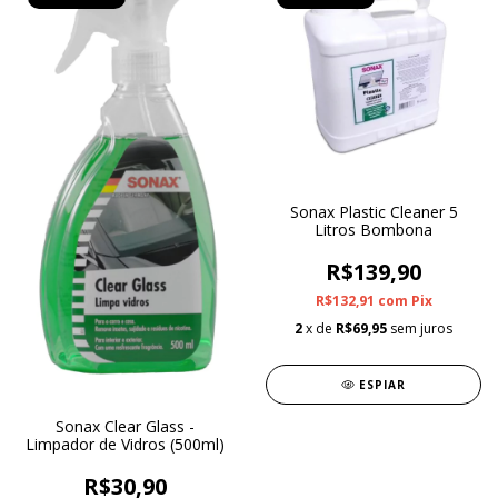
Sonax Plastic Cleaner 5
Litros Bombona
R$139,90
R$132,91
com
Pix
2
x de
R$69,95
sem juros
ESPIAR
Sonax Clear Glass -
Limpador de Vidros (500ml)
R$30,90