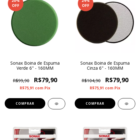
20
%
24
%
OFF
OFF
Sonax Boina de Espuma
Sonax Boina de Espuma
Verde 6" - 160MM
Cinza 6" - 160MM
R$79,90
R$79,90
R$99,90
R$104,90
R$75,91
com
Pix
R$75,91
com
Pix