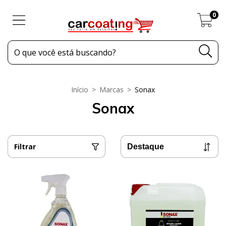
0
Início
>
Marcas
>
Sonax
Sonax
Filtrar