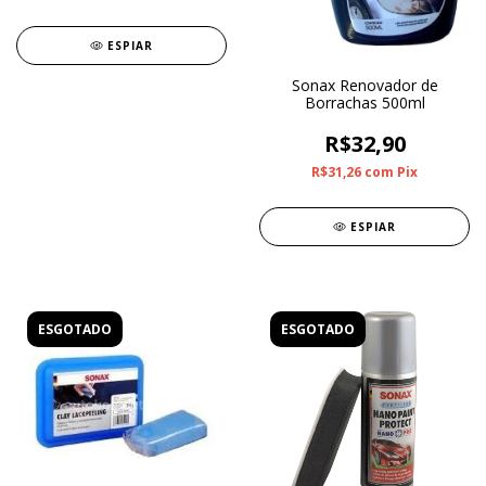
ESPIAR
Sonax Renovador de
Borrachas 500ml
R$32,90
R$31,26
com
Pix
ESPIAR
ESGOTADO
ESGOTADO