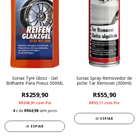
Sonax Tyre Gloss - Gel
Sonax Spray Removedor de
Brilhante Para Pneus 500ML
piche Tar Remover (300ml)
R$259,90
R$55,90
R$246,91
com
Pix
R$53,11
com
Pix
4
x de
R$64,98
sem juros
ESPIAR
ESPIAR