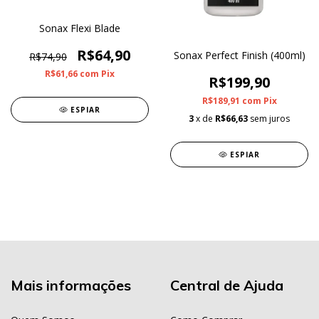
Sonax Flexi Blade
R$64,90
Sonax Perfect Finish (400ml)
R$74,90
R$61,66
com
Pix
R$199,90
R$189,91
com
Pix
ESPIAR
3
x de
R$66,63
sem juros
ESPIAR
Mais informações
Central de Ajuda