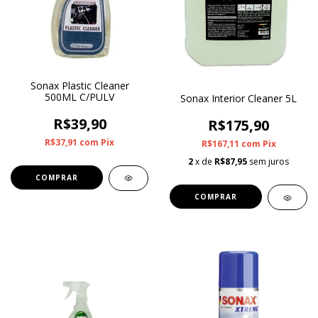
Sonax Plastic Cleaner
500ML C/PULV
Sonax Interior Cleaner 5L
R$39,90
R$175,90
R$37,91
com
Pix
R$167,11
com
Pix
2
x de
R$87,95
sem juros