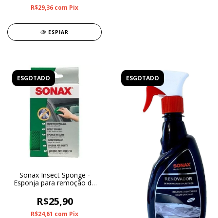
R$29,36
com
Pix
ESPIAR
ESGOTADO
ESGOTADO
Sonax Insect Sponge -
Esponja para remoção de
Insetos
R$25,90
R$24,61
com
Pix