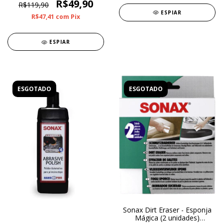
R$49,90
R$119,90
ESPIAR
R$47,41
com
Pix
ESPIAR
ESGOTADO
ESGOTADO
Sonax Dirt Eraser - Esponja
Mágica (2 unidades)