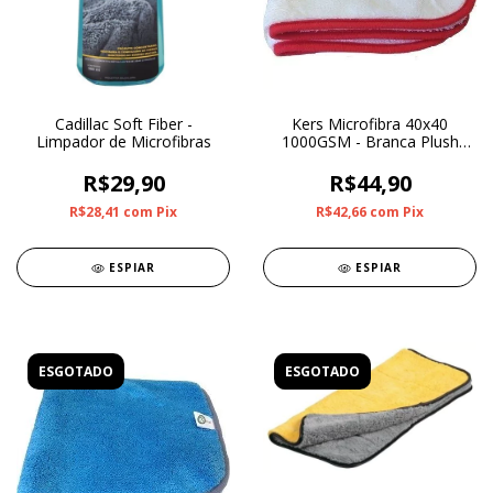
Cadillac Soft Fiber -
Kers Microfibra 40x40
Limpador de Microfibras
1000GSM - Branca Plush
Soft Coelho
R$29,90
R$44,90
R$28,41
com
Pix
R$42,66
com
Pix
ESPIAR
ESPIAR
ESGOTADO
ESGOTADO