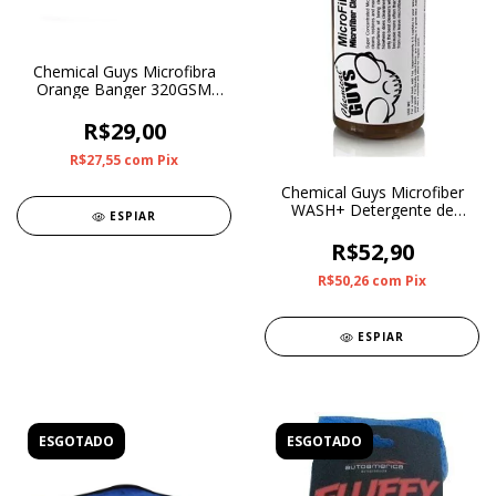
Chemical Guys Microfibra
Orange Banger 320GSM
40X40 cm
R$29,00
R$27,55
com
Pix
Chemical Guys Microfiber
WASH+ Detergente de
ESPIAR
Microfibra
R$52,90
R$50,26
com
Pix
ESPIAR
ESGOTADO
ESGOTADO