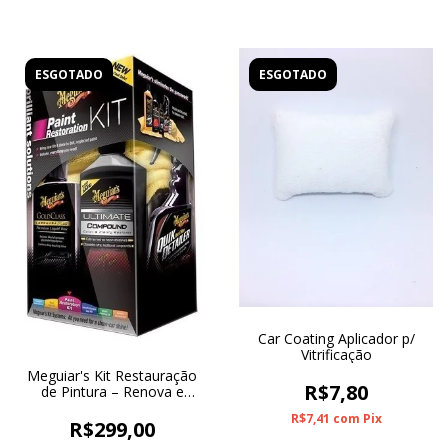
ESGOTADO
ESGOTADO
Car Coating Aplicador p/
Vitrificação
Meguiar's Kit Restauração
R$7,80
de Pintura – Renova e
Protege
R$7,41
com
Pix
R$299,00