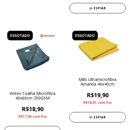
ESPIAR
ESGOTADO
ESGOTADO
Mills Ultramicrofibra
Amarela 40x40cm
Vintex Toalha Microfibra
R$19,90
40x60cm 350GSM
R$18,91
com
Pix
R$18,90
R$17,96
com
Pix
ESPIAR