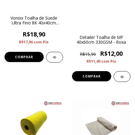
Vonixx Toalha de Suede
Ultra Fino 8K 40x40cm
200GSM
R$18,90
Detailer Toalha de MF
40x60cm 330GSM - Roxa
R$17,96
com
Pix
R$12,00
R$15,90
R$11,40
com
Pix