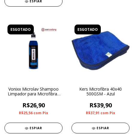
ESPIAR
ESGOTADO
ESGOTADO
Vonixx Microlav Shampoo
Kers Microfibra 40x40
Limpador para Microfibras
500GSM - Azul
500ml
R$26,90
R$39,90
R$25,56
com
Pix
R$37,91
com
Pix
ESPIAR
ESPIAR