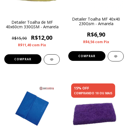
Detailer Toalha MF 40x40
Detailer Toalha de MF
230Gsm - Amarela
40x60cm 330GSM - Amarela
R$6,90
R$12,00
R$15,90
R$6,56
com
Pix
R$11,40
com
Pix
15% OFF
COMPRANDO 10 OU MAIS