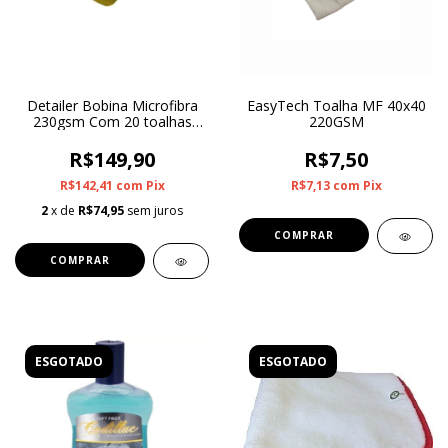
Detailer Bobina Microfibra
EasyTech Toalha MF 40x40
230gsm Com 20 toalhas
220GSM
destacáveis
R$149,90
R$7,50
R$142,41
com
Pix
R$7,13
com
Pix
2
x de
R$74,95
sem juros
ESGOTADO
ESGOTADO