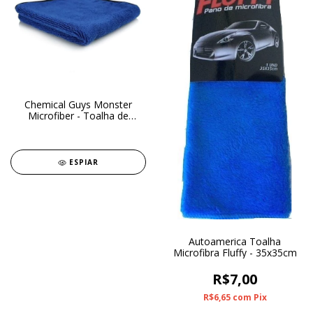
Chemical Guys Monster
Microfiber - Toalha de
microfibra
ESPIAR
Autoamerica Toalha
Microfibra Fluffy - 35x35cm
R$7,00
R$6,65
com
Pix