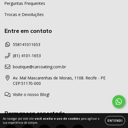
Perguntas Frequentes
Trocas e Devoluções
Entre em contato
558141011653
(81) 4101-1653
boutique@carcoating.com.br
Av. Mal Mascarenhas de Morais, 1108. Recife - PE
CEP:51170-000
Visite o nosso Blog!
Permaneça conectado
Ao navegar por este site
você aceita o uso de cookies
para agilizar a
ENTENDI
sua experiência de compra.