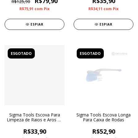
R$79,90
R$35,90
R$125,90
R$75,91
com
Pix
R$34,11
com
Pix
ESPIAR
ESPIAR
ESGOTADO
ESGOTADO
Sigma Tools Escova Para
Sigma Tools Escova Longa
Limpeza de Raios e Aros de
Para Caixa de Rodas
Motos
R$33,90
R$52,90