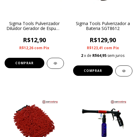
Sigma Tools Pulverizador
Sigma Tools Pulverizador a
Diluidor Gerador de Espuma
Bateria SGT8612
500ml SGT9944
R$12,90
R$129,90
R$12,26
com
Pix
R$123,41
com
Pix
2
x de
R$64,95
sem juros