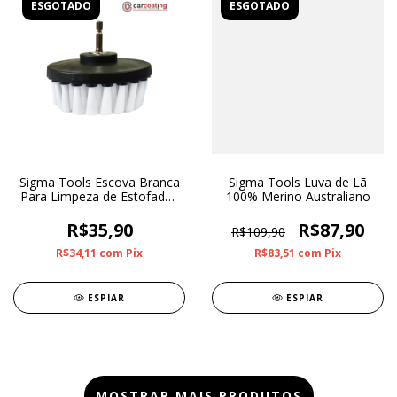
ESGOTADO
ESGOTADO
Sigma Tools Escova Branca
Sigma Tools Luva de Lã
Para Limpeza de Estofados
100% Merino Australiano
Macia
R$35,90
R$87,90
R$109,90
R$34,11
com
Pix
R$83,51
com
Pix
ESPIAR
ESPIAR
MOSTRAR MAIS PRODUTOS