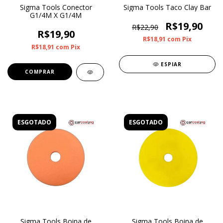
Sigma Tools Conector
Sigma Tools Taco Clay Bar
G1/4M X G1/4M
R$19,90
R$22,90
R$19,90
R$18,91
com
Pix
R$18,91
com
Pix
ESPIAR
ESGOTADO
ESGOTADO
Sigma Tools Boina de
Sigma Tools Boina de