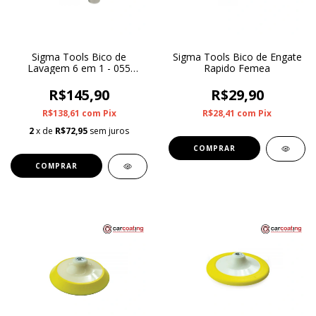
Sigma Tools Bico de
Sigma Tools Bico de Engate
Lavagem 6 em 1 - 055
Rapido Femea
(DIAM. 1,39MM)
R$145,90
R$29,90
R$138,61
com
Pix
R$28,41
com
Pix
2
x de
R$72,95
sem juros