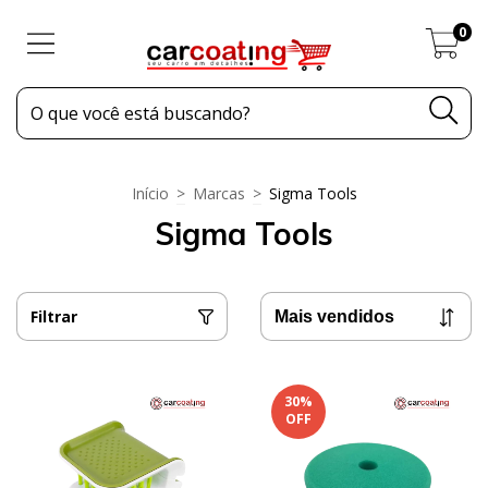
0
Início
>
Marcas
>
Sigma Tools
Sigma Tools
Filtrar
30
%
OFF