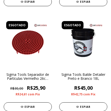
ESPIAR
ESPIAR
ESGOTADO
ESGOTADO
Sigma Tools Separador de
Sigma Tools Balde Detailer
Partículas Vermelho 26cm
Preto e Branco 18L
Para Balde
R$25,90
R$45,00
R$30,00
R$24,61
com
Pix
R$42,75
com
Pix
ESPIAR
ESPIAR