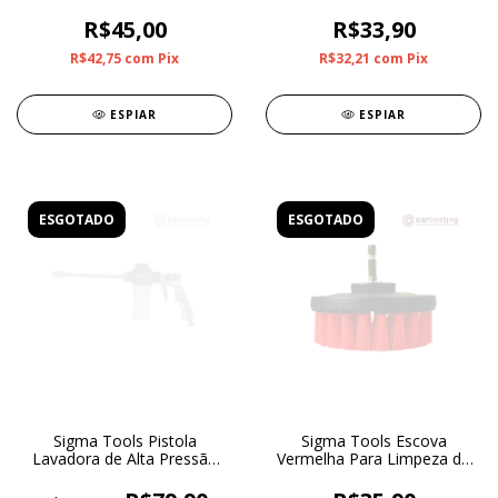
R$45,00
R$33,90
R$42,75
com
Pix
R$32,21
com
Pix
ESPIAR
ESPIAR
ESGOTADO
ESGOTADO
Sigma Tools Pistola
Sigma Tools Escova
Lavadora de Alta Pressão
Vermelha Para Limpeza de
SGT-9921
Estofados Média