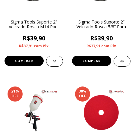
Sigma Tools Suporte 2”
Sigma Tools Suporte 2”
Velcrado Rosca M14 Para
Velcrado Rosca 5/8” Para
Boinas de 2” a 3”
Boinas de 2” a 3”
R$39,90
R$39,90
R$37,91
com
Pix
R$37,91
com
Pix
21
%
30
%
OFF
OFF