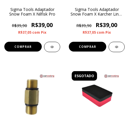
Sigma Tools Adaptador
Sigma Tools Adaptador
Snow Foam X Nilfisk Pro
Snow Foam X Karcher Linha
HD
R$39,00
R$39,00
R$39,90
R$39,90
R$37,05
com
Pix
R$37,05
com
Pix
ESGOTADO