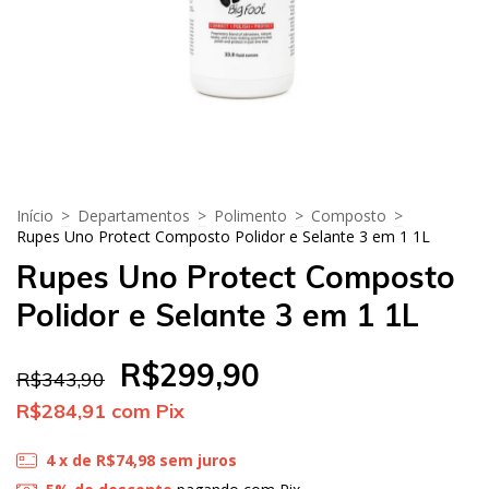
Início
>
Departamentos
>
Polimento
>
Composto
>
Rupes Uno Protect Composto Polidor e Selante 3 em 1 1L
Rupes Uno Protect Composto
Polidor e Selante 3 em 1 1L
R$299,90
R$343,90
R$284,91
com
Pix
4
x de
R$74,98
sem juros